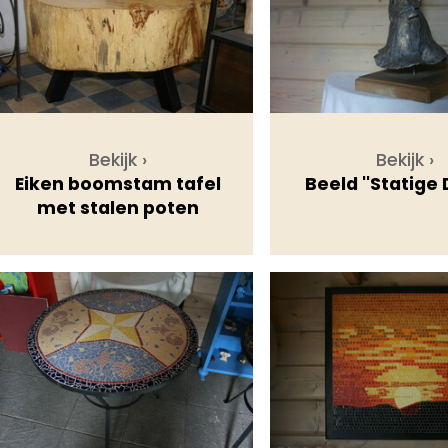
Bekijk ›
Bekijk ›
Eiken boomstam tafel
Beeld ''Statige
met stalen poten