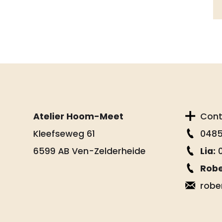
Atelier Hoom-Meet
Con
Kleefseweg 61
0485
6599 AB Ven-Zelderheide
Lia:
0
Robe
robe