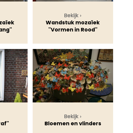
Bekijk ›
zaïek
Wandstuk mozaïek
ang''
''Vormen in Rood''
Bekijk ›
af''
Bloemen en vlinders