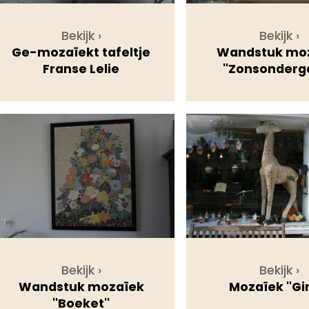
Bekijk ›
Bekijk ›
Ge-mozaïekt tafeltje
Wandstuk mo
Franse Lelie
''Zonsonderg
Bekijk ›
Bekijk ›
Wandstuk mozaïek
Mozaïek ''Gir
''Boeket''