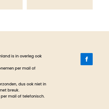
land is in overleg ook
pnemen per mail of
rzonden, dus ook niet in
met breuk.
per mail of telefonisch.