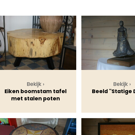
Bekijk ›
Bekijk ›
Eiken boomstam tafel
Beeld ''Statige
met stalen poten