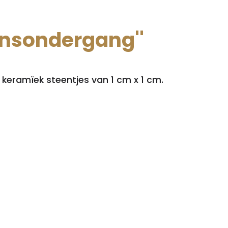
nsondergang''
eramïek steentjes van 1 cm x 1 cm.