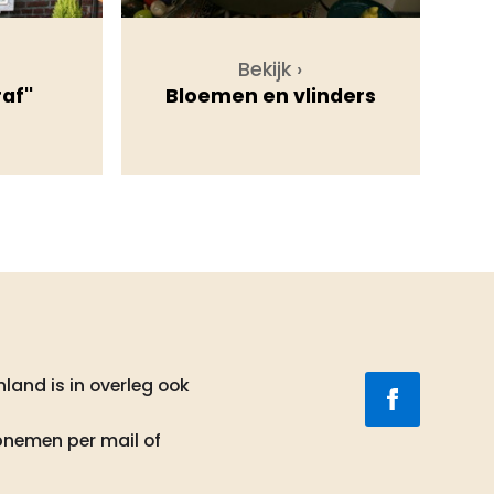
Bekijk ›
af''
Bloemen en vlinders
land is in overleg ook
pnemen per mail of