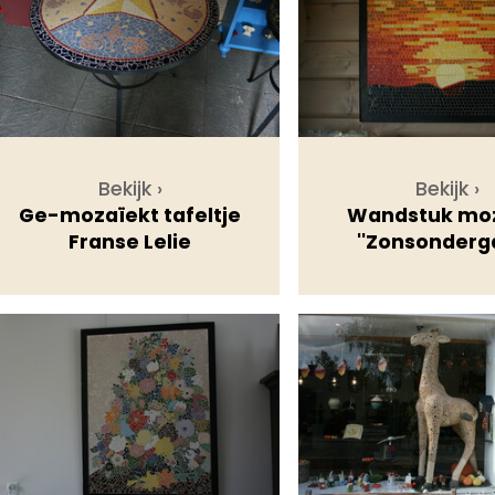
Bekijk ›
Bekijk ›
Ge-mozaïekt tafeltje
Wandstuk mo
Franse Lelie
''Zonsonderg