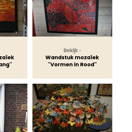
Bekijk ›
zaïek
Wandstuk mozaïek
ang''
''Vormen in Rood''