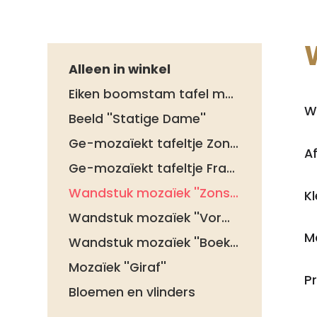
Alleen in winkel
Eiken boomstam tafel met stalen poten
W
Beeld ''Statige Dame''
Ge-mozaïekt tafeltje Zonnebloem
A
Ge-mozaïekt tafeltje Franse Lelie
Wandstuk mozaïek ''Zonsondergang''
K
Wandstuk mozaïek ''Vormen in Rood''
Ma
Wandstuk mozaïek ''Boeket''
Mozaïek ''Giraf''
Pr
Bloemen en vlinders