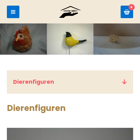
0
Dierenfiguren
Dierenfiguren