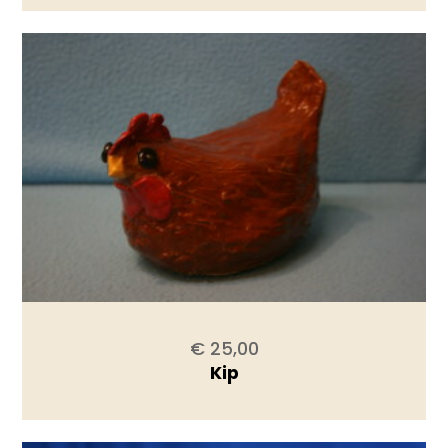
€ 25,00
Kip