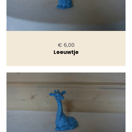
€ 6,00
Leeuwtje