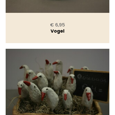
€ 6,95
Vogel