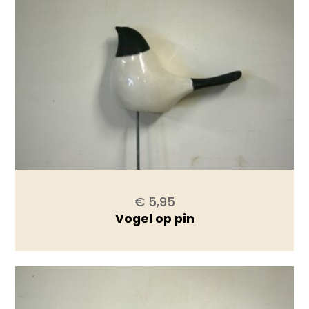
€ 5,95
Vogel op pin