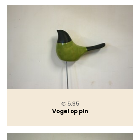
€ 5,95
Vogel op pin