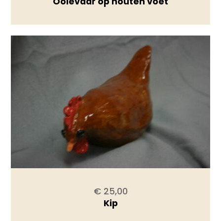
Ooievaar op houten voet
€ 25,00
Kip