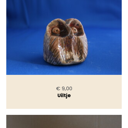
€ 9,00
Uiltje