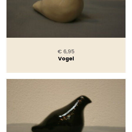
€ 6,95
Vogel