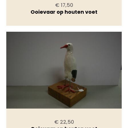
€ 17,50
Ooievaar op houten voet
€ 22,50