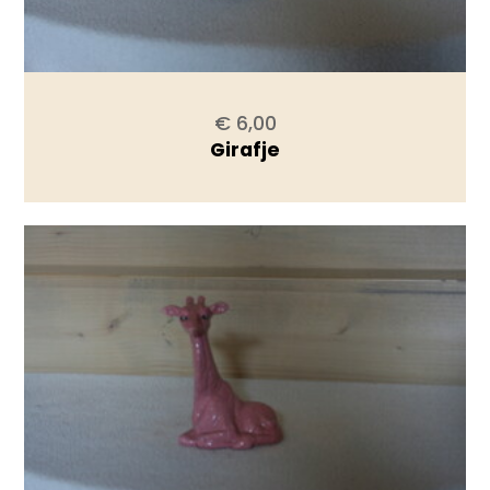
€ 6,00
Girafje