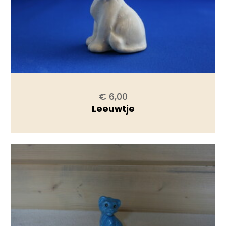
€ 6,00
Leeuwtje