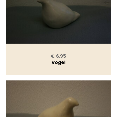
€ 6,95
Vogel