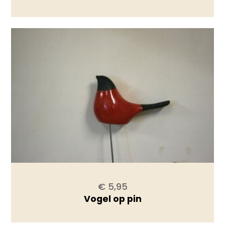
€ 5,95
Vogel op pin