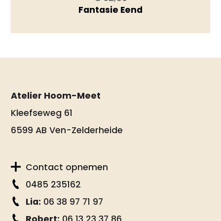
Fantasie Eend
Atelier Hoom-Meet
Kleefseweg 61
6599 AB Ven-Zelderheide
Contact opnemen
0485 235162
Lia:
06 38 97 71 97
Robert:
06 13 23 37 86