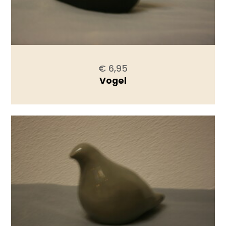
€ 6,95
Vogel