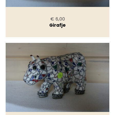
€ 6,00
Girafje