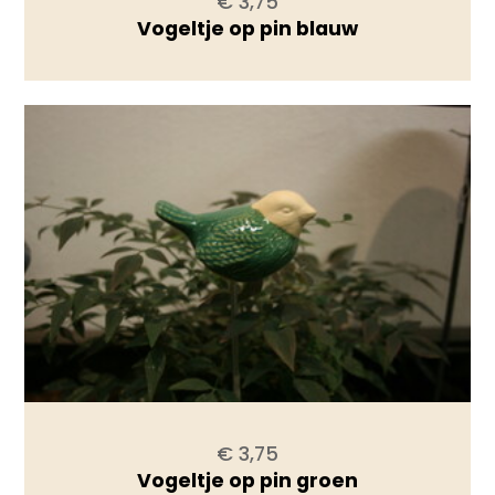
€ 3,75
Vogeltje op pin blauw
€ 3,75
Vogeltje op pin groen