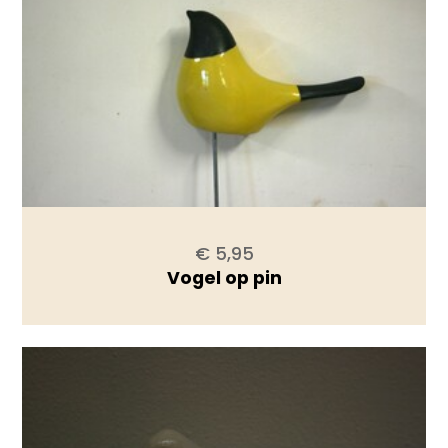
€ 5,95
Vogel op pin