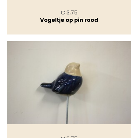
€ 3,75
Vogeltje op pin rood