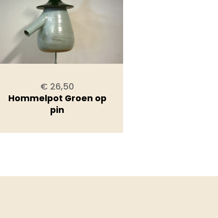
€ 26,50
Hommelpot Groen op
pin