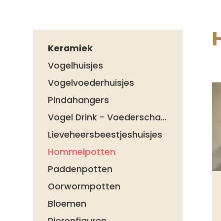
Keramiek
Vogelhuisjes
Vogelvoederhuisjes
Pindahangers
Vogel Drink - Voederschalen
Lieveheersbeestjeshuisjes
Hommelpotten
Paddenpotten
Oorwormpotten
Bloemen
Dierenfiguren