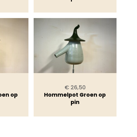
€ 26,50
oen op
Hommelpot Groen op
pin