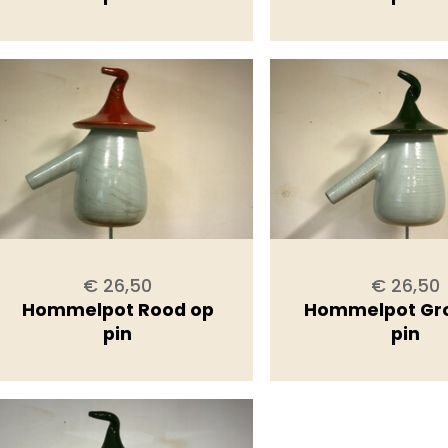
€ 26,50
€ 26,50
Hommelpot Rood op
Hommelpot Gr
pin
pin