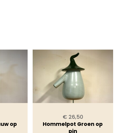
€ 26,50
auw op
Hommelpot Groen op
pin