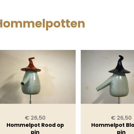
Hommelpotten
€ 26,50
€ 26,50
Hommelpot Rood op
Hommelpot Bl
pin
pin