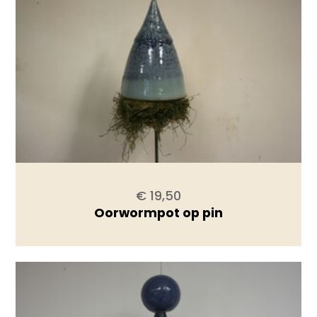
€ 19,50
Oorwormpot op pin