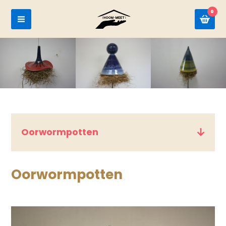
0
Oorwormpotten
Oorwormpotten