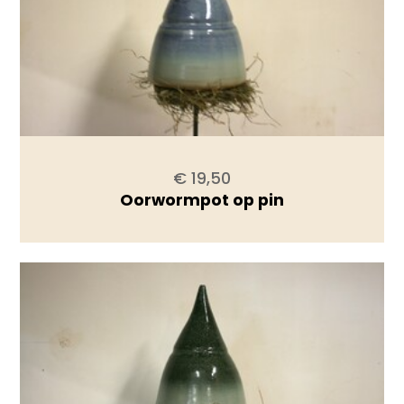
€ 19,50
Oorwormpot op pin