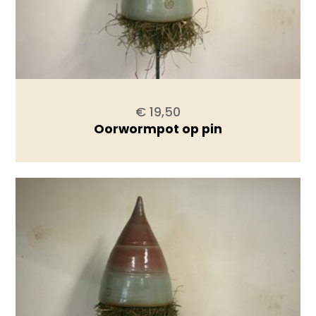
€ 19,50
Oorwormpot op pin